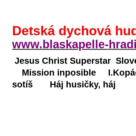
Detská dychová hu
www.blaskapelle-hradi
Jesus Christ Superstar Sl
Mission inposible
I.Kopá
sotíš
Háj husičky, háj