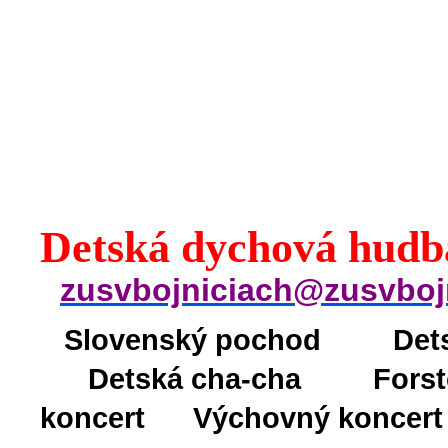
Detská dychová hudb
zusvbojniciach@zusvboj
Slovenský pochod
Det
Detská cha-cha
Forst
koncert
Výchovný koncert