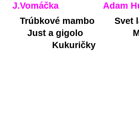
J.Vomáčka Ada
Trúbkové mambo Svet
Just a gigolo Me
Kukuričky