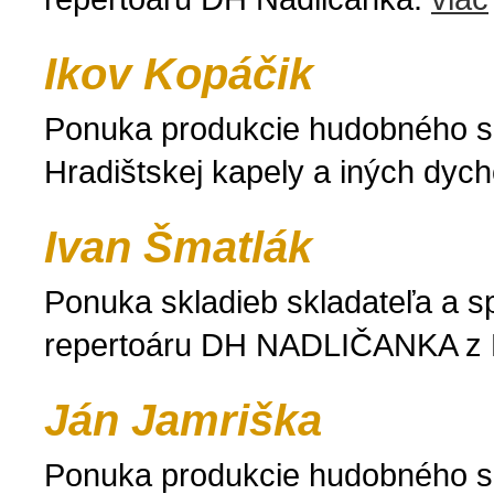
Ikov Kopáčik
Ponuka produkcie hudobného sk
Hradištskej kapely a iných dy
Ivan Šmatlák
Ponuka skladieb skladateľa a s
repertoáru DH NADLIČANKA z 
Ján Jamriška
Ponuka produkcie hudobného s