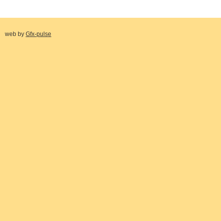
web by
Gfx-pulse