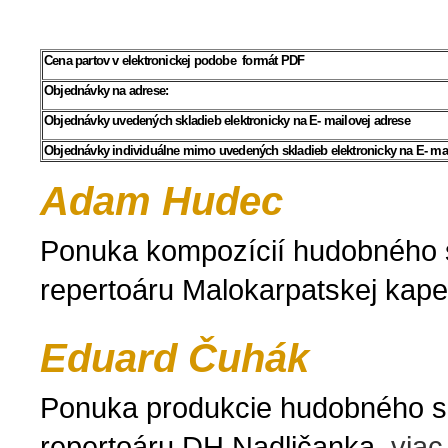
Cena partov v elektronickej podobe
formát PDF
Objednávky na adrese:
Objednávky uvedených skladieb elektronicky na E- mailovej adrese
Objednávky individuálne mimo uvedených skladieb elektronicky na E- mai
Adam Hudec
Ponuka kompozícií hudobného 
repertoáru Malokarpatskej kape
Eduard Čuhák
Ponuka produkcie hudobného s
repertoáru DH Nadličanka.
viac