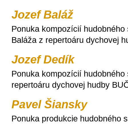
Jozef Baláž
Ponuka kompozícií hudobného s
Baláža z repertoáru dychove
Jozef Dedík
Ponuka kompozícií hudobného s
repertoáru dychovej hudby 
Pavel Šiansky
Ponuka produkcie hudobného s