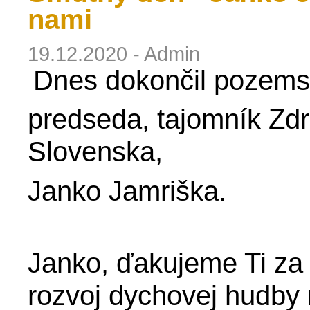
nami
19.12.2020 - Admin
Dnes dokončil pozemsk
predseda, tajomník Zdr
Slovenska,
Janko Jamriška.  
Janko, ďakujeme Ti za v
rozvoj dychovej hudby 