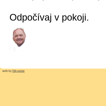
Odpočívaj v pokoji.
web by
Gfx-pulse